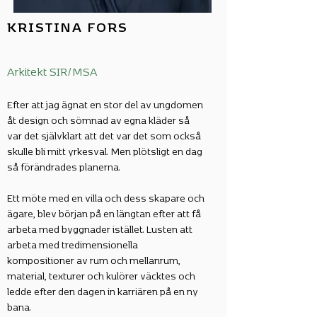
KRISTINA FORS
Arkitekt SIR/MSA
Efter att jag ägnat en stor del av ungdomen
åt design och sömnad av egna kläder så
var det självklart att det var det som också
skulle bli mitt yrkesval. Men plötsligt en dag
så förändrades planerna.
Ett möte med en villa och dess skapare och
ägare, blev början på en längtan efter att få
arbeta med byggnader istället. Lusten att
arbeta med tredimensionella
kompositioner av rum och mellanrum,
material, texturer och kulörer väcktes och
ledde efter den dagen in karriären på en ny
bana.